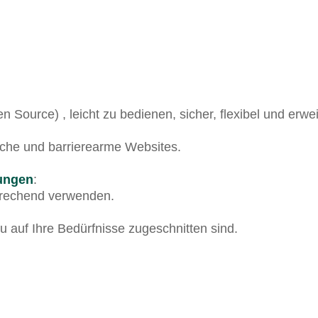
 Source) , leicht zu bedienen, sicher, flexibel und erw
iche und barrierearme Websites.
rungen
:
sprechend verwenden.
u auf Ihre Bedürfnisse zugeschnitten sind.